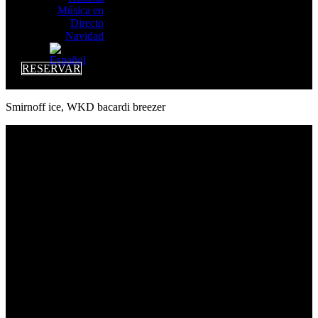
Música en
Directo
Navidad
RESERVAR
Smirnoff ice, WKD bacardi breezer
LEGAL