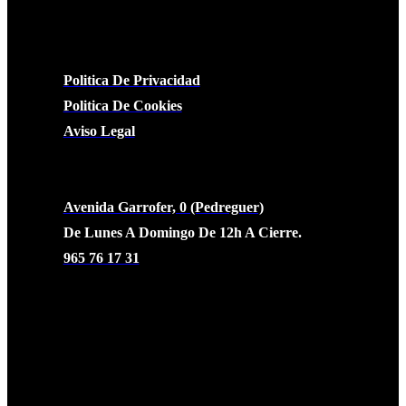
LEGAL
Politica De Privacidad
Politica De Cookies
Aviso Legal
CONTACTO
Avenida Garrofer, 0 (Pedreguer)
De Lunes A Domingo De 12h A Cierre.
965 76 17 31