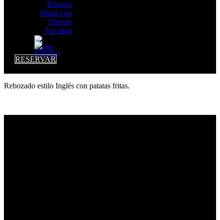
Historia
Música en
Directo
Navidad
RESERVAR
Rebozado estilo Inglés con patatas fritas.